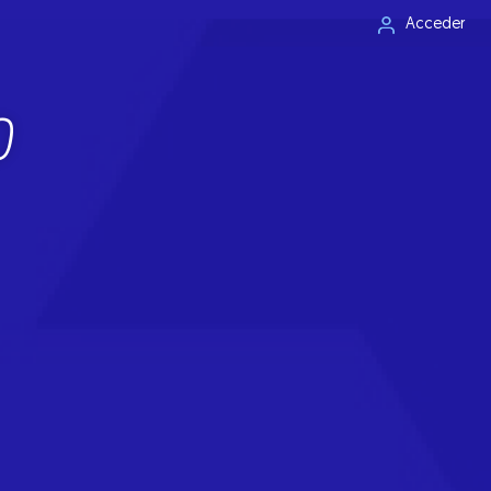
Acceder
0