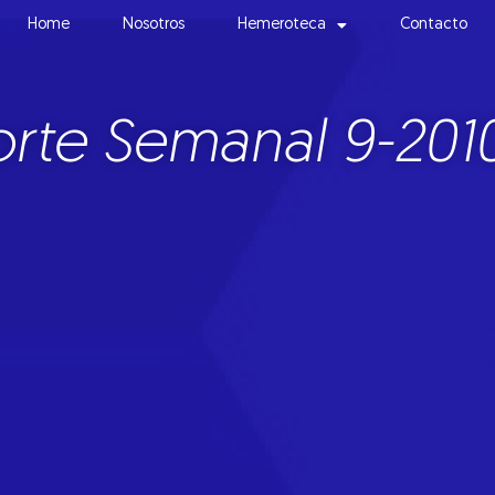
Home
Nosotros
Hemeroteca
Contacto
rte Semanal 9-201