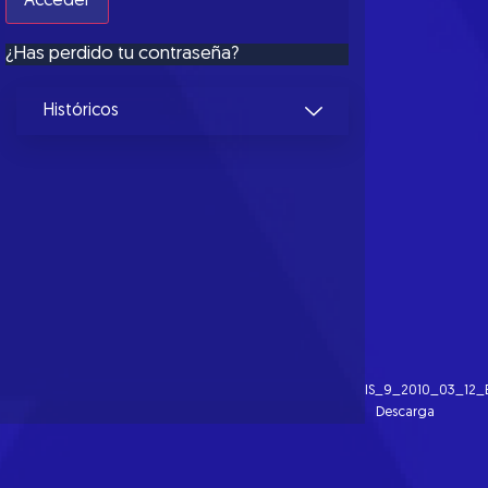
¿Has perdido tu contraseña?
Históricos
IS_9_2010_03_12_
Descarga