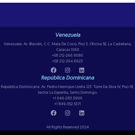
Venezuela
Venezuela: Av. Blandin, C.C. Mata De Coco, Piso 5, Oficina 5E, La Castellana,
Caracas 1060
+58 212-266.9080
+58 212-264.6623
República Dominicana
República Dominicana: Av. Pedro Henrique Ureña 123. Torre Da Silva IV, Piso 18,
Sector La Esperilla, Santo Domingo.
+1 646-283.3999
+1 849-352.5371
All Rights Reserved 2024