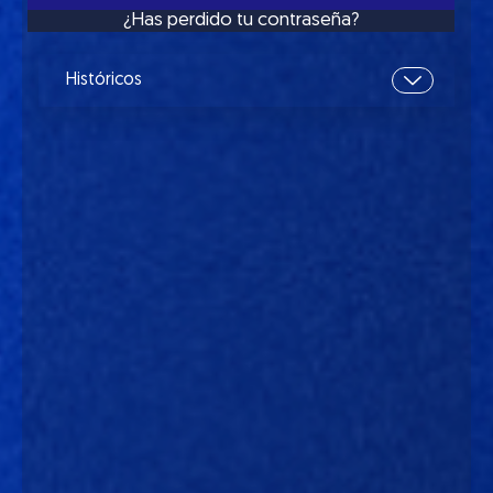
¿Has perdido tu contraseña?
Históricos