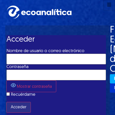
F
Acceder
(
Nombre de usuario o correo electrónico
C
Contraseña
Mostrar contraseña
Recuérdame