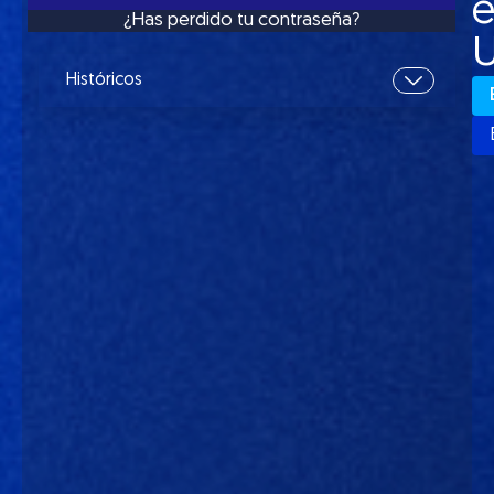
¿Has perdido tu contraseña?
Históricos