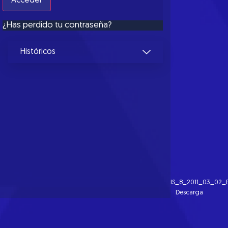
¿Has perdido tu contraseña?
Históricos
IS_8_2011_03_02_
Descarga