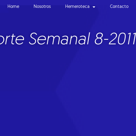
Home
Nosotros
Hemeroteca
Contacto
rte Semanal 8-2011