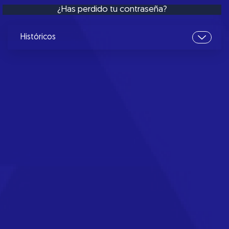
¿Has perdido tu contraseña?
Históricos