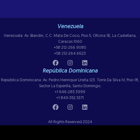
Venezuela
Venezuela: Av. Blandin, C.C. Mata De Coco, Piso 5, Oficina 5E, La Castellana,
Caracas 1060
+58 212-266.9080
+58 212-264.6623
República Dominicana
República Dominicana: Av. Pedro Henrique Ureña 123. Torre Da Silva IV, Piso 18,
Sector La Esperilla, Santo Domingo.
+1 646-283.3999
+1 849-352.5371
All Rights Reserved 2024