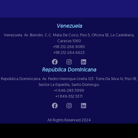
Venezuela
Venezuela: Av. Blandin, C.C. Mata De Coco, Piso 5, Oficina 5E, La Castellana,
Caracas 1060
+58 212-266.9080
+58 212-264.6623
República Dominicana
República Dominicana: Av. Pedro Henrique Ureña 123. Torre Da Silva IV, Piso 18,
Sector La Esperilla, Santo Domingo.
+1 646-283.3999
+1 849-352.5371
All Rights Reserved 2024