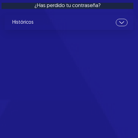
¿Has perdido tu contraseña?
Históricos