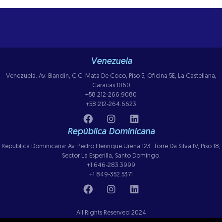
Venezuela
Venezuela: Av. Blandin, C.C. Mata De Coco, Piso 5, Oficina 5E, La Castellana,
Caracas 1060
+58 212-266.9080
+58 212-264.6623
República Dominicana
República Dominicana: Av. Pedro Henrique Ureña 123. Torre Da Silva IV, Piso 18,
Sector La Esperilla, Santo Domingo.
+1 646-283.3999
+1 849-352.5371
All Rights Reserved 2024