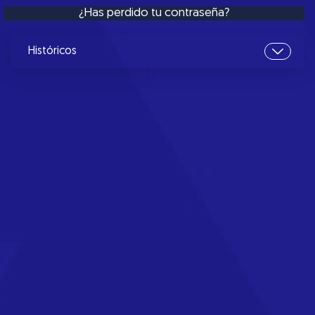
¿Has perdido tu contraseña?
Históricos