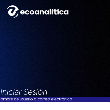
Iniciar Sesión
ombre de usuario o correo electrónico