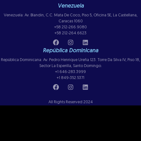
Venezuela
Venezuela: Av. Blandin, C.C. Mata De Coco, Piso 5, Oficina 5E, La Castellana,
Caracas 1060
+58 212-266.9080
+58 212-264.6623
República Dominicana
República Dominicana: Av. Pedro Henrique Ureña 123. Torre Da Silva IV, Piso 18,
Sector La Esperilla, Santo Domingo.
+1 646-283.3999
+1 849-352.5371
All Rights Reserved 2024