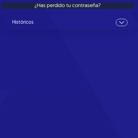
¿Has perdido tu contraseña?
Históricos