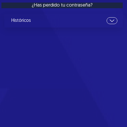
¿Has perdido tu contraseña?
Históricos