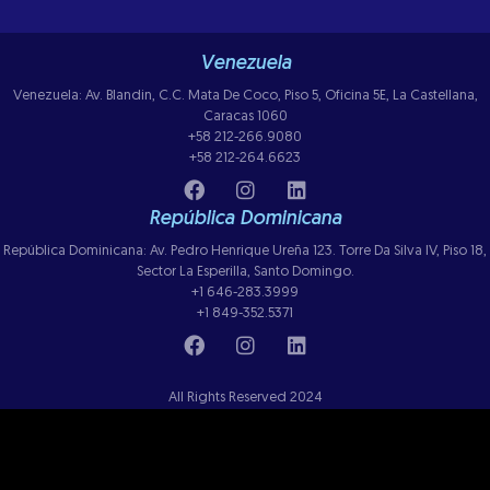
Venezuela
Venezuela: Av. Blandin, C.C. Mata De Coco, Piso 5, Oficina 5E, La Castellana,
Caracas 1060
+58 212-266.9080
+58 212-264.6623
República Dominicana
República Dominicana: Av. Pedro Henrique Ureña 123. Torre Da Silva IV, Piso 18,
Sector La Esperilla, Santo Domingo.
+1 646-283.3999
+1 849-352.5371
All Rights Reserved 2024