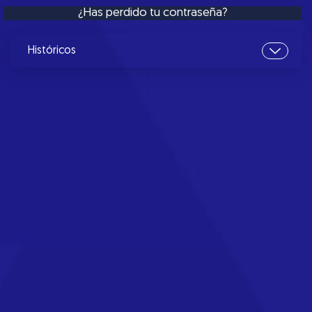
¿Has perdido tu contraseña?
Históricos