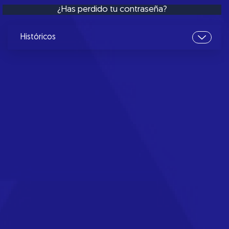
¿Has perdido tu contraseña?
Históricos