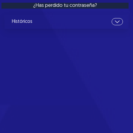
¿Has perdido tu contraseña?
Históricos