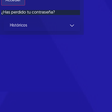
¿Has perdido tu contraseña?
Históricos