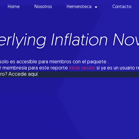
Home
Nosotros
Hemeroteca
Contacto
rlying Inflation N
solo es accesible para miembros con el paquete .
tar membresía para este reporte
inicie sesión
si ya es un usuario 
Accede aquí
bro?