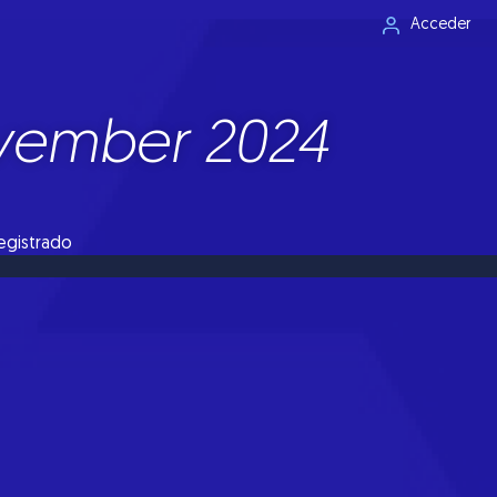
Acceder
ovember 2024
registrado