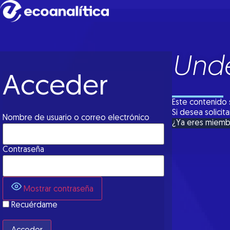
Unde
Acceder
Este contenido 
Si desea solici
Nombre de usuario o correo electrónico
¿Ya eres miem
Contraseña
Mostrar contraseña
Recuérdame