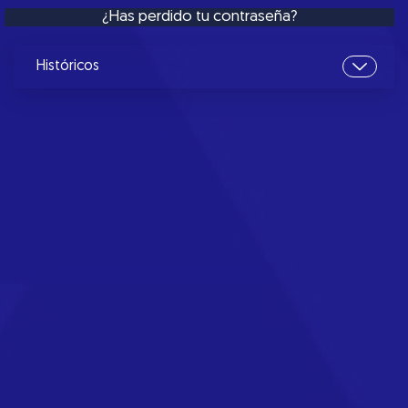
¿Has perdido tu contraseña?
Históricos