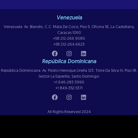
Venezuela
Venezuela: Av. Blandin, C.C. Mata De Coco, Piso 5, Oficina 5E, La Castellana,
Caracas 1060
+58 212-266.9080
+58 212-264.6623
República Dominicana
República Dominicana: Av. Pedro Henrique Ureña 123. Torre Da Silva IV, Piso 18,
Sector La Esperilla, Santo Domingo.
+1 646-283.3999
+1 849-352.5371
All Rights Reserved 2024