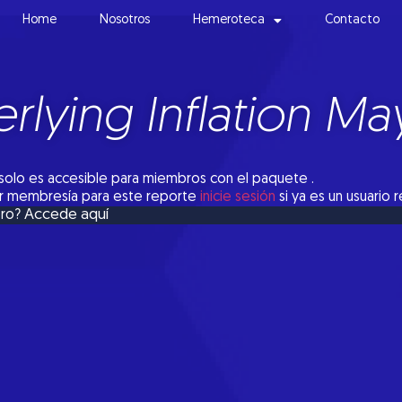
Home
Nosotros
Hemeroteca
Contacto
rlying Inflation Ma
solo es accesible para miembros con el paquete .
tar membresía para este reporte
inicie sesión
si ya es un usuario 
Accede aquí
bro?