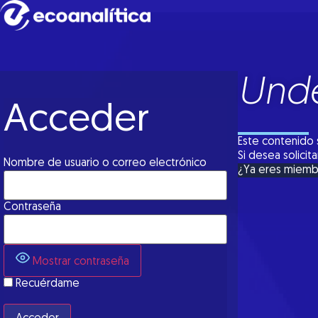
Unde
Acceder
Este contenido 
Si desea solici
Nombre de usuario o correo electrónico
¿Ya eres miem
Contraseña
Mostrar contraseña
Recuérdame