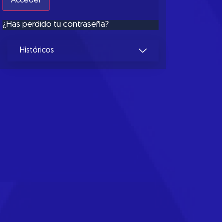
¿Has perdido tu contraseña?
Históricos