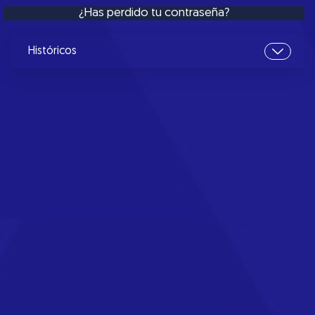
¿Has perdido tu contraseña?
Históricos