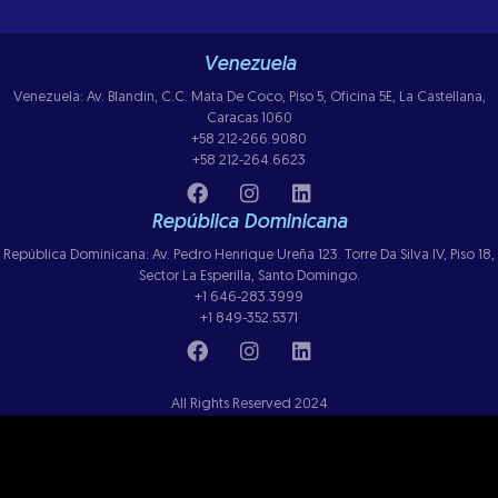
Venezuela
Venezuela: Av. Blandin, C.C. Mata De Coco, Piso 5, Oficina 5E, La Castellana,
Caracas 1060
+58 212-266.9080
+58 212-264.6623
República Dominicana
República Dominicana: Av. Pedro Henrique Ureña 123. Torre Da Silva IV, Piso 18,
Sector La Esperilla, Santo Domingo.
+1 646-283.3999
+1 849-352.5371
All Rights Reserved 2024