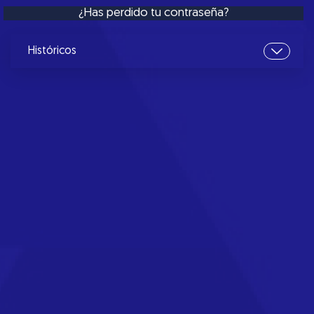
¿Has perdido tu contraseña?
Históricos