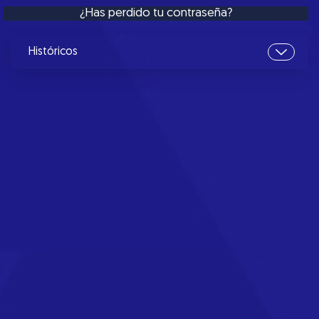
¿Has perdido tu contraseña?
Históricos