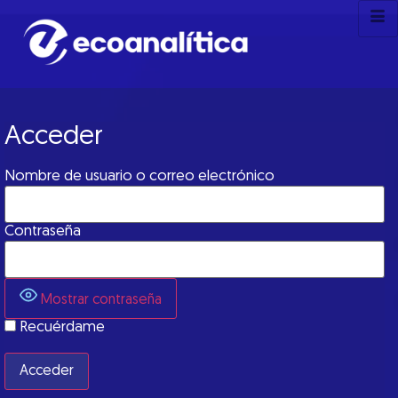
Acceder
Nombre de usuario o correo electrónico
Contraseña
Mostrar contraseña
Recuérdame