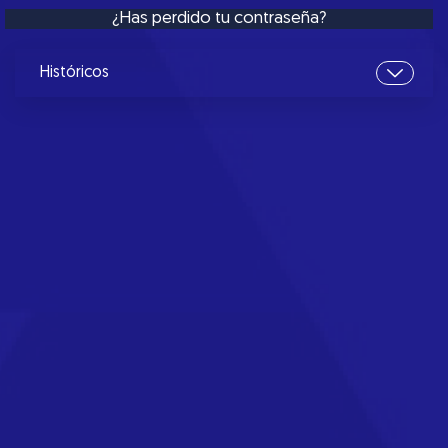
¿Has perdido tu contraseña?
Históricos