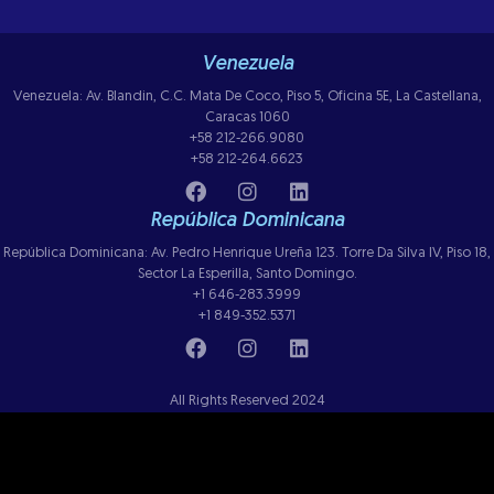
Venezuela
Venezuela: Av. Blandin, C.C. Mata De Coco, Piso 5, Oficina 5E, La Castellana,
Caracas 1060
+58 212-266.9080
+58 212-264.6623
República Dominicana
República Dominicana: Av. Pedro Henrique Ureña 123. Torre Da Silva IV, Piso 18,
Sector La Esperilla, Santo Domingo.
+1 646-283.3999
+1 849-352.5371
All Rights Reserved 2024