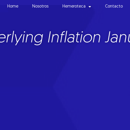
Home
Nosotros
Hemeroteca
Contacto
rlying Inflation Jan