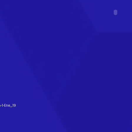
n-1-Ene_19