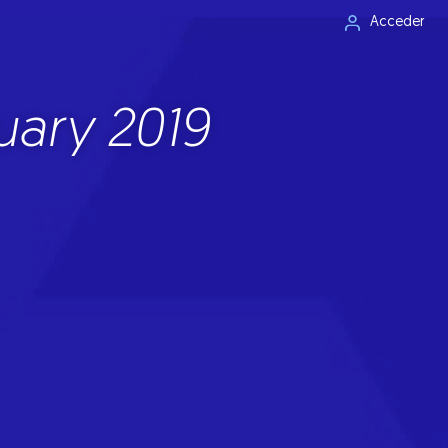
Acceder
uary 2019