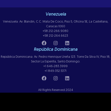
Venezuela
Venezuela: Av. Blandin, C.C. Mata De Coco, Piso 5, Oficina 5E, La Castellana,
Caracas 1060
+58 212-266.9080
+58 212-264.6623
República Dominicana
República Dominicana: Av. Pedro Henrique Ureña 123. Torre Da Silva IV, Piso 18,
Sector La Esperilla, Santo Domingo.
+1 646-283.3999
+1 849-352.5371
All Rights Reserved 2024