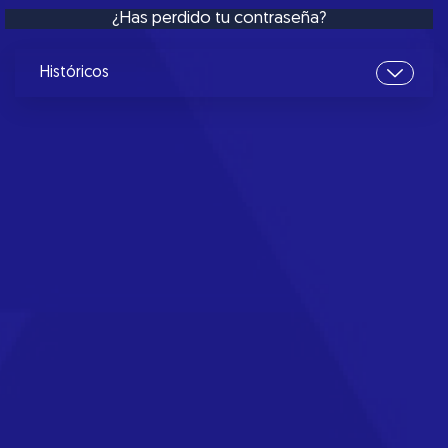
¿Has perdido tu contraseña?
Históricos