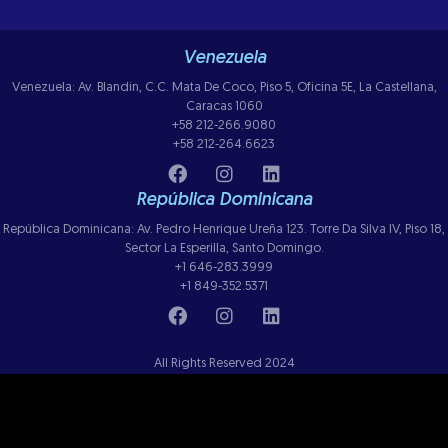
Venezuela
Venezuela: Av. Blandin, C.C. Mata De Coco, Piso 5, Oficina 5E, La Castellana,
Caracas 1060
+58 212-266.9080
+58 212-264.6623
República Dominicana
República Dominicana: Av. Pedro Henrique Ureña 123. Torre Da Silva IV, Piso 18,
Sector La Esperilla, Santo Domingo.
+1 646-283.3999
+1 849-352.5371
All Rights Reserved 2024