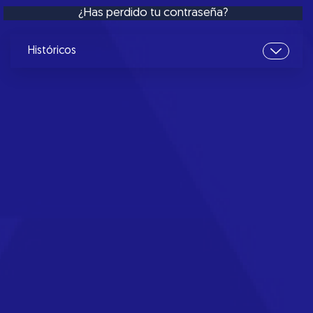
¿Has perdido tu contraseña?
Históricos