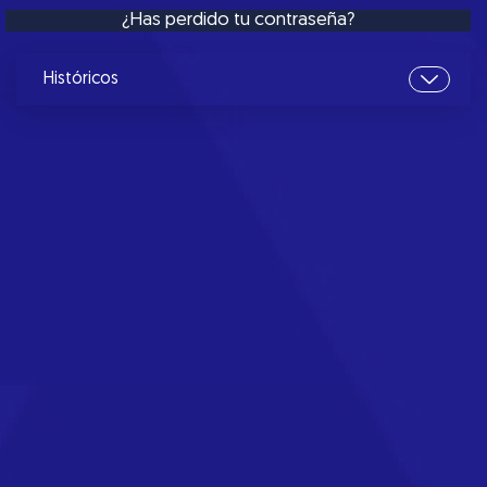
¿Has perdido tu contraseña?
Históricos