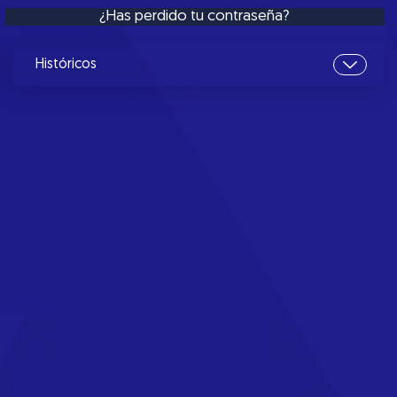
¿Has perdido tu contraseña?
Históricos