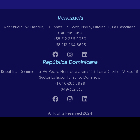
Venezuela
Venezuela: Av. Blandin, C.C. Mata De Coco, Piso 5, Oficina 5E, La Castellana,
Caracas 1060
+58 212-266.9080
+58 212-264.6623
República Dominicana
República Dominicana: Av. Pedro Henrique Ureña 123. Torre Da Silva IV, Piso 18,
Sector La Esperilla, Santo Domingo.
+1 646-283.3999
+1 849-352.5371
All Rights Reserved 2024