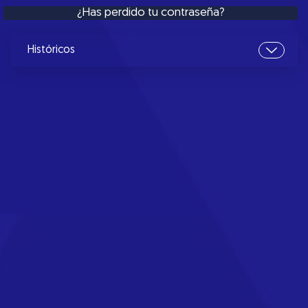
¿Has perdido tu contraseña?
Históricos