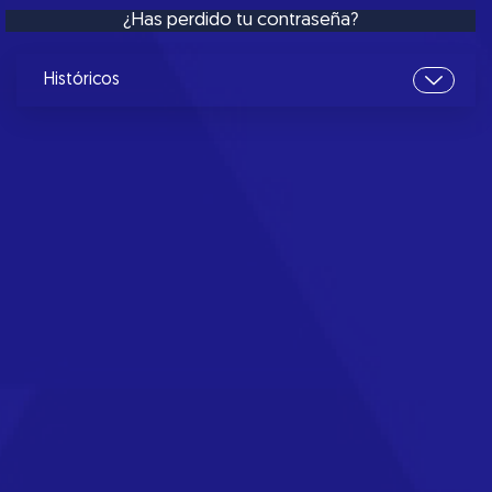
¿Has perdido tu contraseña?
Históricos