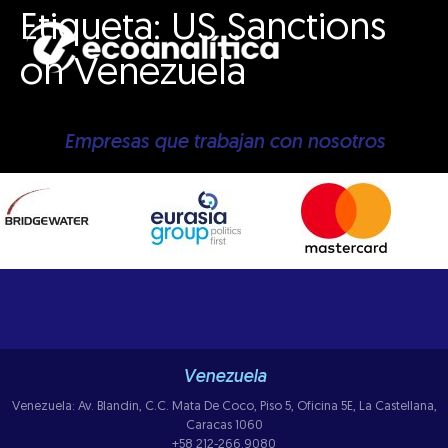
Etiqueta:
US Sanctions
on Venezuela
Empresas que trabajan con nosotros
Venezuela
Venezuela: Av. Blandin, C.C. Mata De Coco, Piso 5, Oficina 5E, La Castellana,
Caracas 1060
+58 212-266.9080