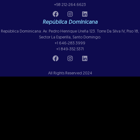
+58 212-264.6623
República Dominicana
República Dominicana: Av. Pedro Henrique Ureña 123. Torre Da Silva IV, Piso 18,
Sector La Esperilla, Santo Domingo.
+1 646-283.3999
+1 849-352.5371
All Rights Reserved 2024