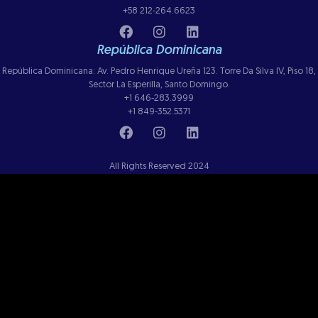
+58 212-264.6623
República Dominicana
República Dominicana: Av. Pedro Henrique Ureña 123. Torre Da Silva IV, Piso 18,
Sector La Esperilla, Santo Domingo.
+1 646-283.3999
+1 849-352.5371
All Rights Reserved 2024