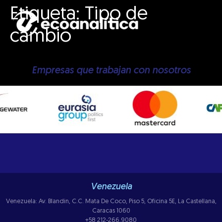
Etiqueta:
Tipo de
cambio
Empresas que trabajan con nosotros
Venezuela
Venezuela: Av. Blandin, C.C. Mata De Coco, Piso 5, Oficina 5E, La Castellana,
Caracas 1060
+58 212-266.9080