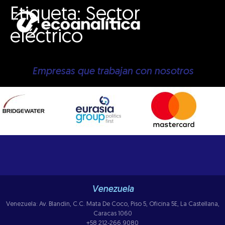
Etiqueta:
Sector
eléctrico
Empresas que trabajan con nosotros
Venezuela
Venezuela: Av. Blandin, C.C. Mata De Coco, Piso 5, Oficina 5E, La Castellana,
Caracas 1060
+58 212-266.9080