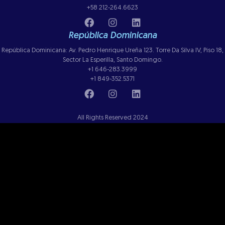
+58 212-264.6623
República Dominicana
República Dominicana: Av. Pedro Henrique Ureña 123. Torre Da Silva IV, Piso 18,
Sector La Esperilla, Santo Domingo.
+1 646-283.3999
+1 849-352.5371
All Rights Reserved 2024