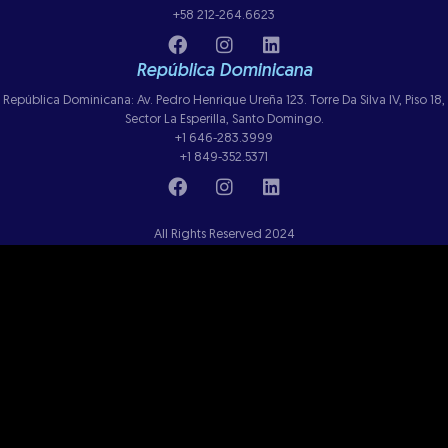
+58 212-264.6623
República Dominicana
República Dominicana: Av. Pedro Henrique Ureña 123. Torre Da Silva IV, Piso 18,
Sector La Esperilla, Santo Domingo.
+1 646-283.3999
+1 849-352.5371
All Rights Reserved 2024