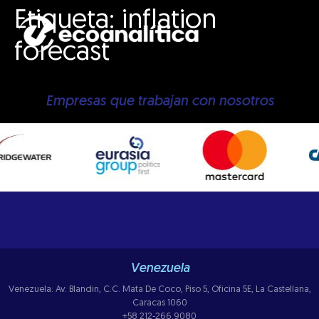
Etiqueta:
inflation
forecast
Empresas que trabajan con nosotros
Venezuela
Venezuela: Av. Blandin, C.C. Mata De Coco, Piso 5, Oficina 5E, La Castellana,
Caracas 1060
+58 212-266.9080