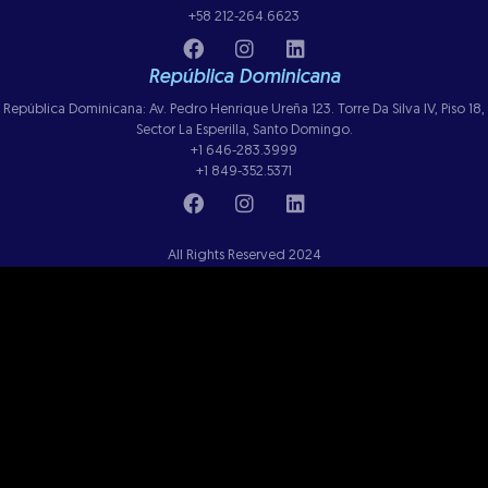
+58 212-264.6623
República Dominicana
República Dominicana: Av. Pedro Henrique Ureña 123. Torre Da Silva IV, Piso 18,
Sector La Esperilla, Santo Domingo.
+1 646-283.3999
+1 849-352.5371
All Rights Reserved 2024