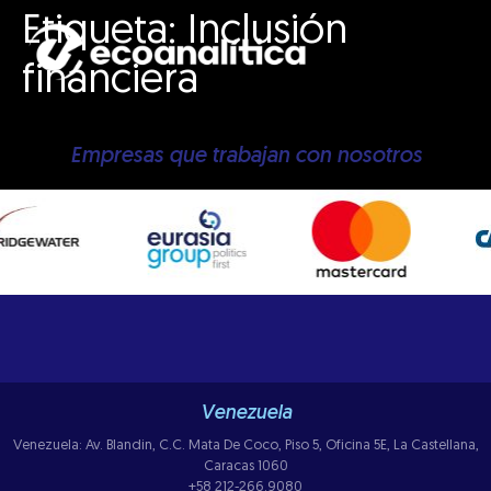
Etiqueta:
Inclusión
financiera
Empresas que trabajan con nosotros
Venezuela
Venezuela: Av. Blandin, C.C. Mata De Coco, Piso 5, Oficina 5E, La Castellana,
Caracas 1060
+58 212-266.9080