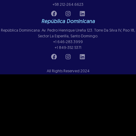
+58 212-264.6623
República Dominicana
República Dominicana: Av. Pedro Henrique Ureña 123. Torre Da Silva IV, Piso 18,
Sector La Esperilla, Santo Domingo.
+1 646-283.3999
+1 849-352.5371
All Rights Reserved 2024