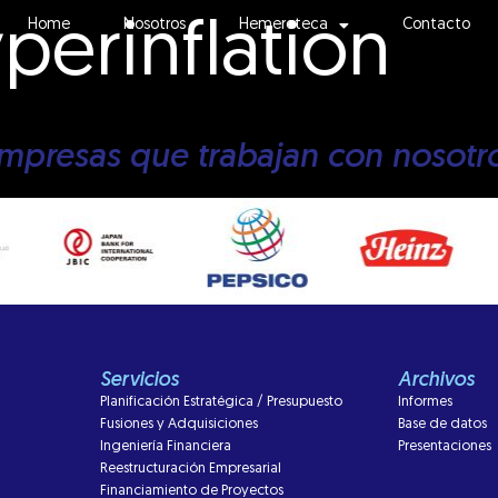
perinflation
Home
Nosotros
Hemeroteca
Contacto
mpresas que trabajan con nosotr
Servicios
Archivos
Planificación Estratégica / Presupuesto
Informes
Fusiones y Adquisiciones
Base de datos
Ingeniería Financiera
Presentaciones
Reestructuración Empresarial
Financiamiento de Proyectos