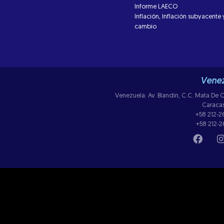
Informe LAECO
Inflación, Inflación subyacente 
cambio
Venez
Venezuela: Av. Blandin, C.C. Mata De Co
Caraca
+58 212-
+58 212-