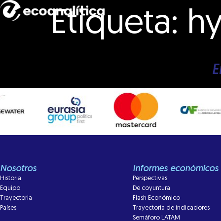
Etiqueta:
hy
E
Nosotros
Informes económicos
Historia
Perspectivas
Equipo
De coyuntura
Trayectoria
Flash Económico
Países
Trayectoria de indicadores
Semáforo LATAM