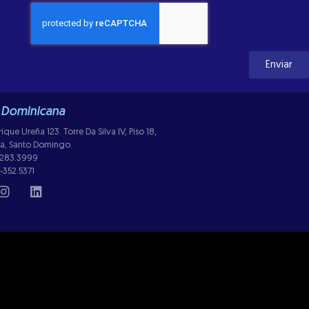
Enviar
 Dominicana
ue Ureña 123. Torre Da Silva IV, Piso 18,
lla, Santo Domingo.
-283.3999
-352.5371