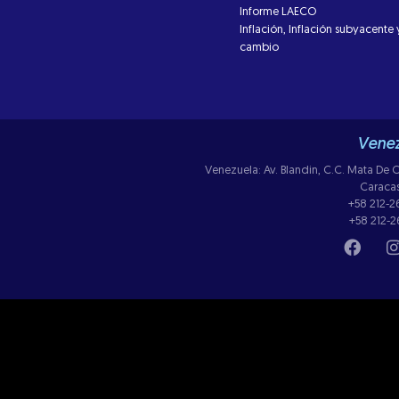
Informe LAECO
Inflación, Inflación subyacente 
cambio
Venez
Venezuela: Av. Blandin, C.C. Mata De Co
Caraca
+58 212-
+58 212-