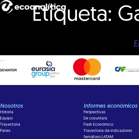
Etiqueta:
Ga
E
Nosotros
Informes económicos
Historia
Perspectivas
Equipo
De coyuntura
Trayectoria
Flash Económico
Países
Trayectoria de indicadores
Semáforo LATAM