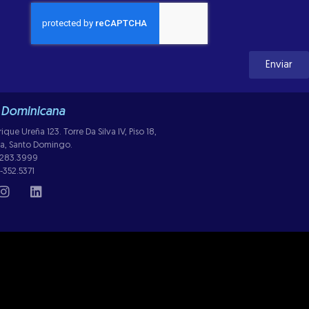
Enviar
 Dominicana
ue Ureña 123. Torre Da Silva IV, Piso 18,
lla, Santo Domingo.
-283.3999
-352.5371