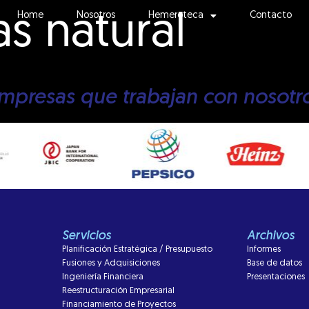
s natural
Home
Nosotros
Hemeroteca
Contacto
mpresas que trabajan con nosotr
Servicios
Archivos
Planificación Estratégica / Presupuesto
Informes
Fusiones y Adquisiciones
Base de datos
Ingeniería Financiera
Presentaciones
Reestructuración Empresarial
Financiamiento de Proyectos