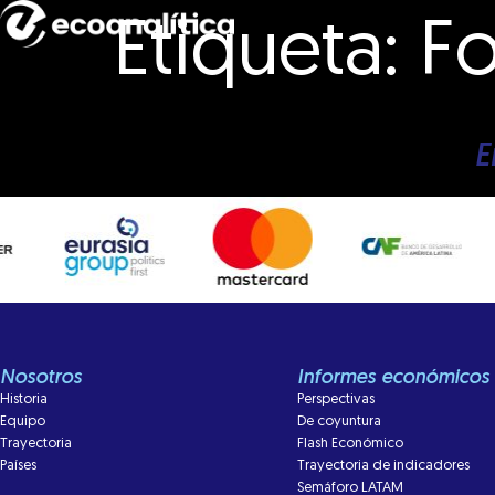
Etiqueta:
Fo
E
Nosotros
Informes económicos
Historia
Perspectivas
Equipo
De coyuntura
Trayectoria
Flash Económico
Países
Trayectoria de indicadores
Semáforo LATAM