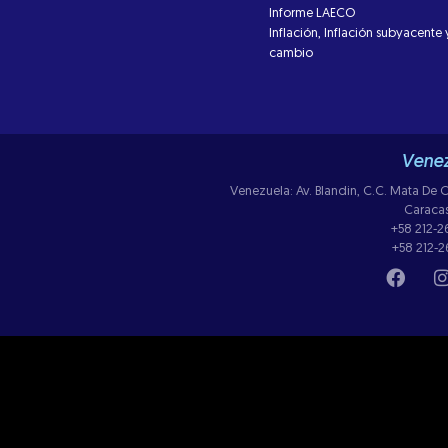
Informe LAECO
Inflación, Inflación subyacente 
cambio
Venez
Venezuela: Av. Blandin, C.C. Mata De Co
Caraca
+58 212-
+58 212-