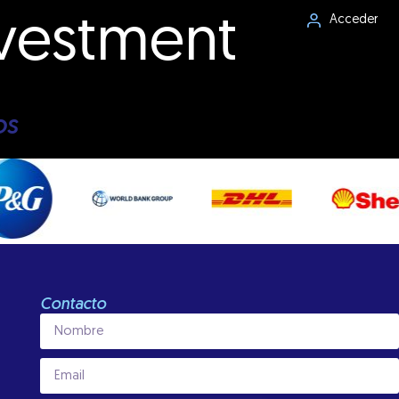
nvestment
Acceder
os
Contacto