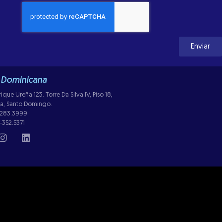
Enviar
 Dominicana
ue Ureña 123. Torre Da Silva IV, Piso 18,
lla, Santo Domingo.
-283.3999
-352.5371