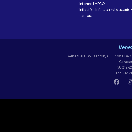
Informe LAECO
Inflación, Inflación subyacente 
cambio
Venez
Venezuela: Av. Blandin, C.C. Mata De Co
Caraca
+58 212-
+58 212-