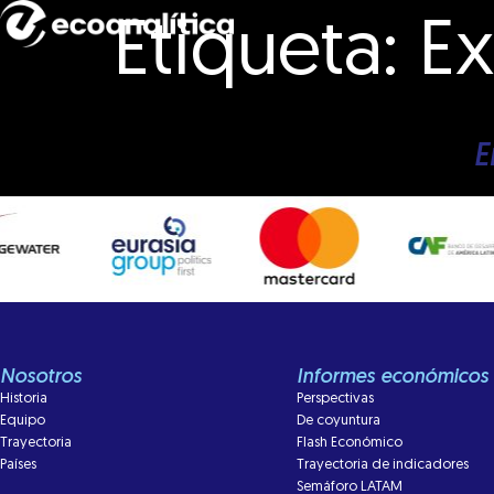
Etiqueta:
Ex
E
Nosotros
Informes económicos
Historia
Perspectivas
Equipo
De coyuntura
Trayectoria
Flash Económico
Países
Trayectoria de indicadores
Semáforo LATAM