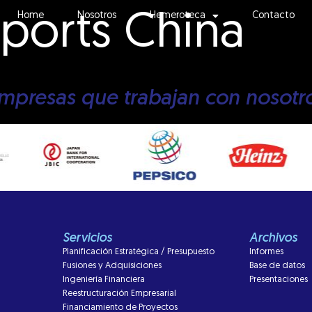
ports China
Home
Nosotros
Hemeroteca
Contacto
mpresas que trabajan con nosotr
Servicios
Archivos
Planificación Estratégica / Presupuesto
Informes
Fusiones y Adquisiciones
Base de datos
Ingeniería Financiera
Presentaciones
Reestructuración Empresarial
Financiamiento de Proyectos