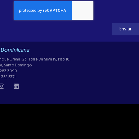
Enviar
 Dominicana
ue Ureña 123. Torre Da Silva IV, Piso 18,
lla, Santo Domingo.
-283.3999
-352.5371