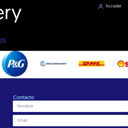
ery
Acceder
os
Contacto