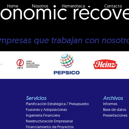
conomic recov
Home
Nosotros
Hemeroteca
Contacto
mpresas que trabajan con nosotr
Servicios
Archivos
Planificación Estratégica / Presupuesto
Informes
Fusiones y Adquisiciones
Base de datos
Ingeniería Financiera
Presentaciones
Reestructuración Empresarial
Financiamiento de Proyectos