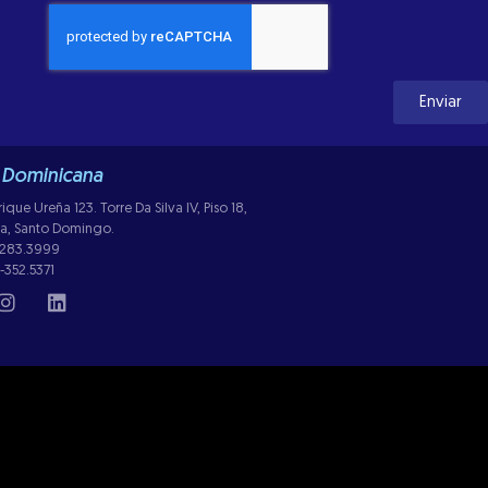
Enviar
 Dominicana
ue Ureña 123. Torre Da Silva IV, Piso 18,
lla, Santo Domingo.
-283.3999
-352.5371