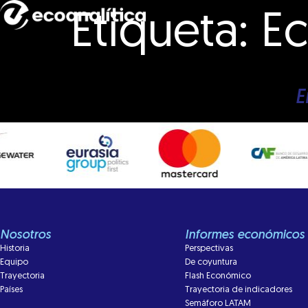
Etiqueta:
E
E
Nosotros
Informes económicos
Historia
Perspectivas
Equipo
De coyuntura
Trayectoria
Flash Económico
Países
Trayectoria de indicadores
Semáforo LATAM