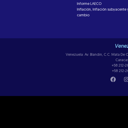
Informe LAECO
Inflación, Inflación subyacente 
cambio
Venez
Venezuela: Av. Blandin, C.C. Mata De Co
Caraca
+58 212-
+58 212-