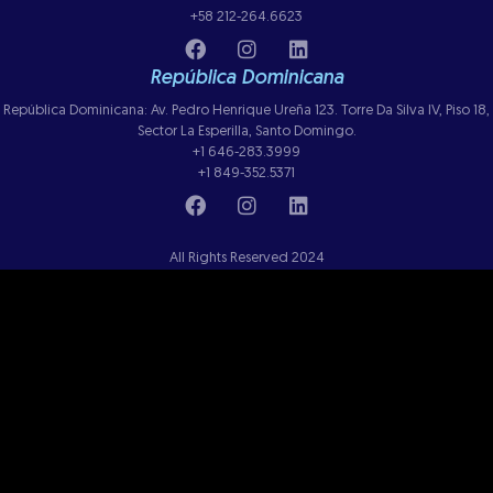
+58 212-264.6623
República Dominicana
República Dominicana: Av. Pedro Henrique Ureña 123. Torre Da Silva IV, Piso 18,
Sector La Esperilla, Santo Domingo.
+1 646-283.3999
+1 849-352.5371
All Rights Reserved 2024