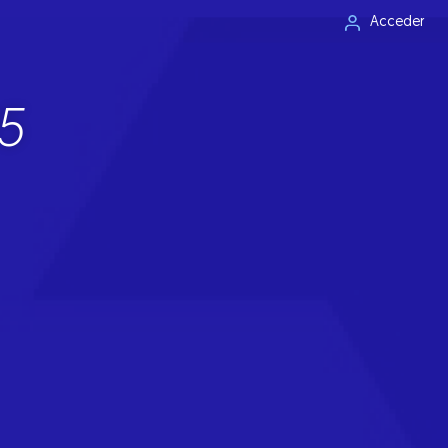
Acceder
5