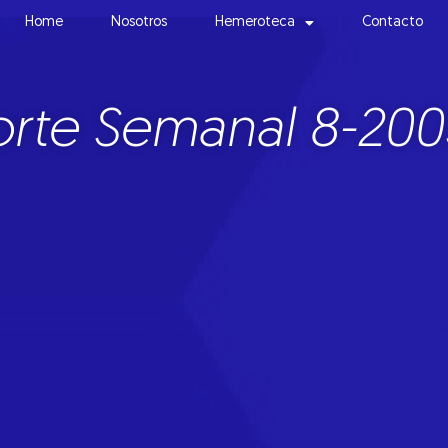
Home
Nosotros
Hemeroteca
Contacto
rte Semanal 8-200