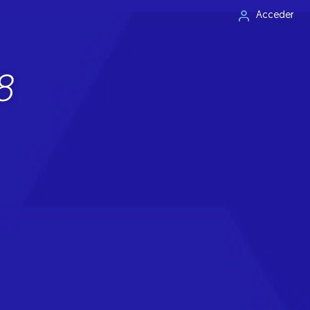
Acceder
8