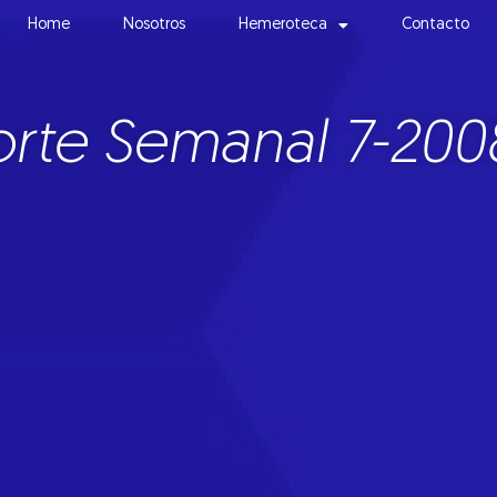
Home
Nosotros
Hemeroteca
Contacto
rte Semanal 7-200