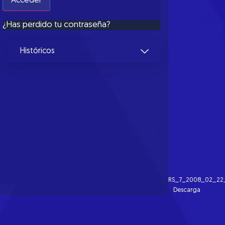
¿Has perdido tu contraseña?
Históricos
RS_7_2008_02_22
Descarga