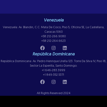
Venezuela
Venezuela: Av. Blandin, C.C. Mata De Coco, Piso 5, Oficina 5E, La Castellana,
Caracas 1060
+58 212-266.9080
+58 212-264.6623
República Dominicana
República Dominicana: Av. Pedro Henrique Ureña 123. Torre Da Silva IV, Piso 18,
Sector La Esperilla, Santo Domingo.
+1 646-283.3999
+1 849-352.5371
All Rights Reserved 2024