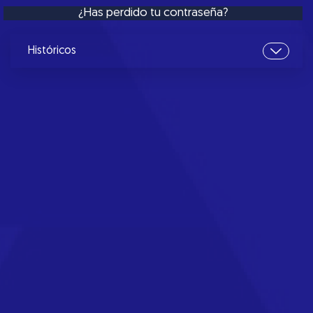
¿Has perdido tu contraseña?
Históricos