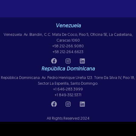
Venezuela
Venezuela: Av. Blandin, C.C. Mata De Coco, Piso 5, Oficina 5E, La Castellana,
Caracas 1060
+58 212-266.9080
+58 212-264.6623
República Dominicana
República Dominicana: Av. Pedro Henrique Ureña 123. Torre Da Silva IV, Piso 18,
Sector La Esperilla, Santo Domingo.
+1 646-283.3999
+1 849-352.5371
All Rights Reserved 2024