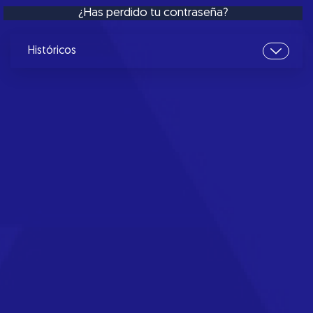
¿Has perdido tu contraseña?
Históricos