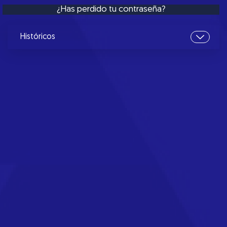
¿Has perdido tu contraseña?
Históricos