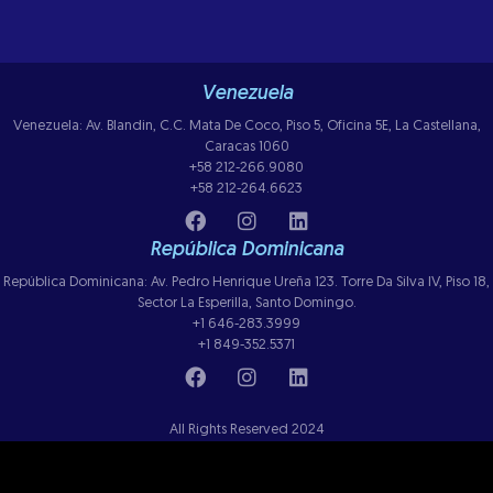
Venezuela
Venezuela: Av. Blandin, C.C. Mata De Coco, Piso 5, Oficina 5E, La Castellana,
Caracas 1060
+58 212-266.9080
+58 212-264.6623
República Dominicana
República Dominicana: Av. Pedro Henrique Ureña 123. Torre Da Silva IV, Piso 18,
Sector La Esperilla, Santo Domingo.
+1 646-283.3999
+1 849-352.5371
All Rights Reserved 2024