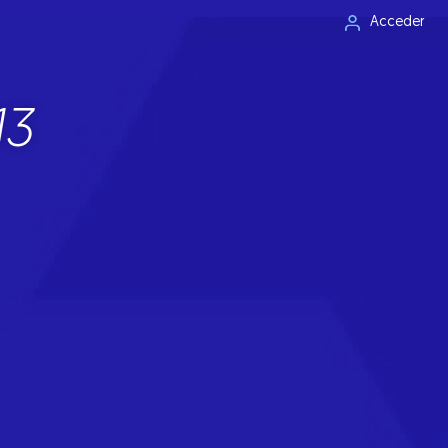
Acceder
13