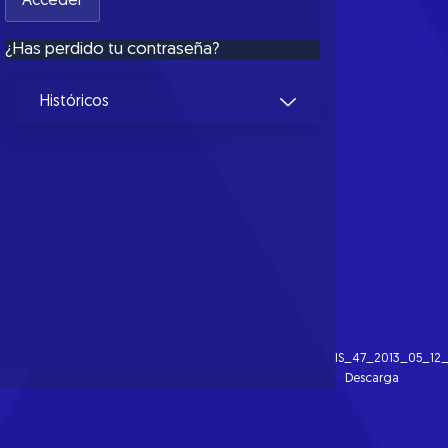
¿Has perdido tu contraseña?
Históricos
IS_47_2013_05_12
Descarga