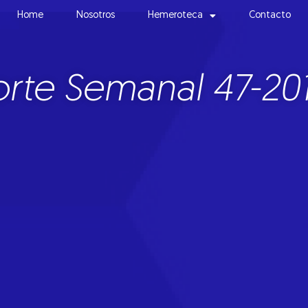
Home
Nosotros
Hemeroteca
Contacto
rte Semanal 47-20