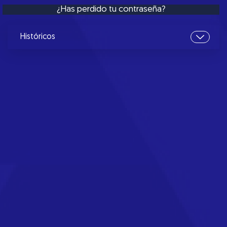
¿Has perdido tu contraseña?
Históricos