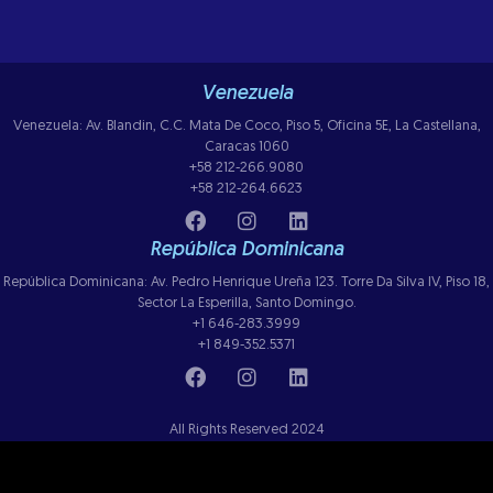
Venezuela
Venezuela: Av. Blandin, C.C. Mata De Coco, Piso 5, Oficina 5E, La Castellana,
Caracas 1060
+58 212-266.9080
+58 212-264.6623
República Dominicana
República Dominicana: Av. Pedro Henrique Ureña 123. Torre Da Silva IV, Piso 18,
Sector La Esperilla, Santo Domingo.
+1 646-283.3999
+1 849-352.5371
All Rights Reserved 2024