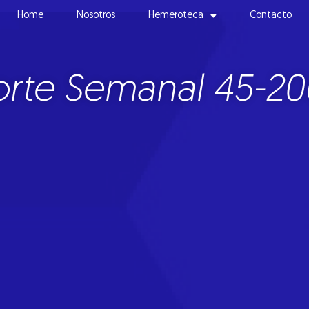
Home
Nosotros
Hemeroteca
Contacto
rte Semanal 45-20