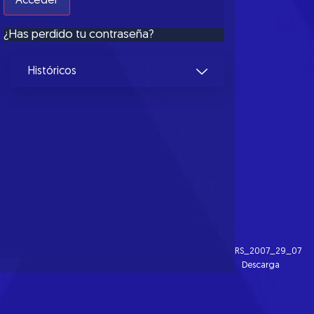
¿Has perdido tu contraseña?
Históricos
RS_2007_29_07
Descarga