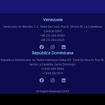
Venezuela
Venezuela: Av. Blandin, C.C. Mata De Coco, Piso 5, Oficina 5E, La Castellana,
Caracas 1060
+58 212-266.9080
+58 212-264.6623
República Dominicana
República Dominicana: Av. Pedro Henrique Ureña 123. Torre Da Silva IV, Piso 18,
Sector La Esperilla, Santo Domingo.
+1 646-283.3999
+1 849-352.5371
All Rights Reserved 2024