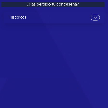
¿Has perdido tu contraseña?
Históricos