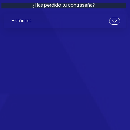
¿Has perdido tu contraseña?
Históricos