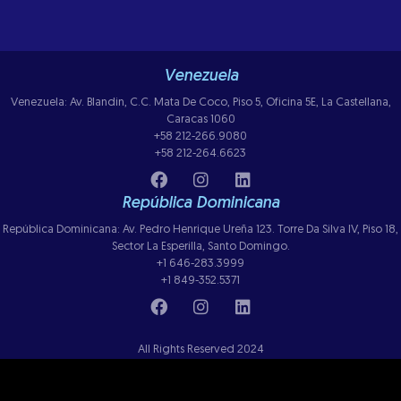
Venezuela
Venezuela: Av. Blandin, C.C. Mata De Coco, Piso 5, Oficina 5E, La Castellana,
Caracas 1060
+58 212-266.9080
+58 212-264.6623
República Dominicana
República Dominicana: Av. Pedro Henrique Ureña 123. Torre Da Silva IV, Piso 18,
Sector La Esperilla, Santo Domingo.
+1 646-283.3999
+1 849-352.5371
All Rights Reserved 2024