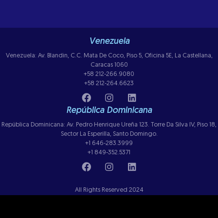
Venezuela
Venezuela: Av. Blandin, C.C. Mata De Coco, Piso 5, Oficina 5E, La Castellana,
Caracas 1060
+58 212-266.9080
+58 212-264.6623
República Dominicana
República Dominicana: Av. Pedro Henrique Ureña 123. Torre Da Silva IV, Piso 18,
Sector La Esperilla, Santo Domingo.
+1 646-283.3999
+1 849-352.5371
All Rights Reserved 2024