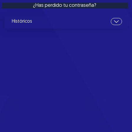
¿Has perdido tu contraseña?
Históricos